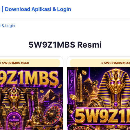
| Download Aplikasi & Login
 & Login
5W9Z1MBS Resmi
⭐ 5W9Z1MBS #648
⭐ 5W9Z1MBS #64