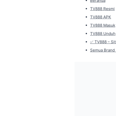
Beranda
TV888 Resmi
TV888 APK
TV888 Masuk
TV888 Unduh
✅ TV888 – Sit
Semua Brand 